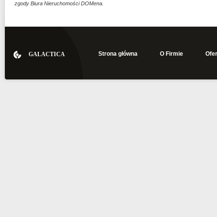
zgody Biura Nieruchomości DOMena.
Strona główna
O Firmie
Ofer
GALACTICA