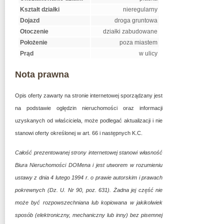
Kształt działki
nieregularny
Dojazd
droga gruntowa
Otoczenie
działki zabudowane
Położenie
poza miastem
Prąd
w ulicy
Nota prawna
Opis oferty zawarty na stronie internetowej sporządzany jest
na podstawie oględzin nieruchomości oraz informacji
uzyskanych od właściciela, może podlegać aktualizacji i nie
stanowi oferty określonej w art. 66 i następnych K.C.
Całość prezentowanej strony internetowej stanowi własność
Biura Nieruchomości DOMena i jest utworem w rozumieniu
ustawy z dnia 4 lutego 1994 r. o prawie autorskim i prawach
pokrewnych (Dz. U. Nr 90, poz. 631). Żadna jej część nie
może być rozpowszechniana lub kopiowana w jakikolwiek
sposób (elektroniczny, mechaniczny lub inny) bez pisemnej