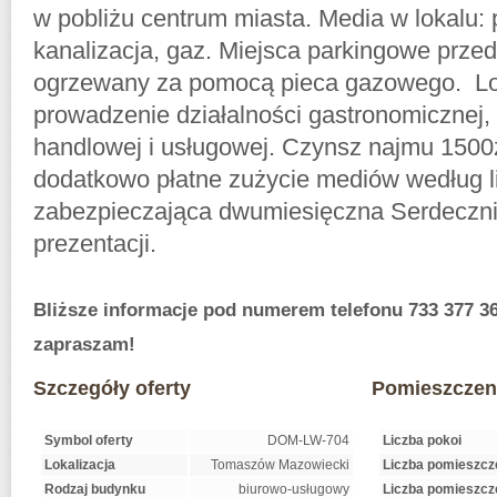
w pobliżu centrum miasta. Media w lokalu: 
kanalizacja, gaz. Miejsca parkingowe prze
ogrzewany za pomocą pieca gazowego. Lok
prowadzenie działalności gastronomicznej, 
handlowej i usługowej. Czynsz najmu 1500z
dodatkowo płatne zużycie mediów według l
zabezpieczająca dwumiesięczna Serdeczn
prezentacji.
Bliższe informacje pod numerem telefonu 733 377 3
zapraszam!
Szczegóły oferty
Pomieszczen
Symbol oferty
DOM-LW-704
Liczba pokoi
Lokalizacja
Tomaszów Mazowiecki
Liczba pomieszcz
Rodzaj budynku
biurowo-usługowy
Liczba pomieszcz