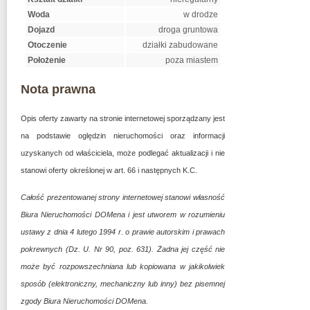
Woda
w drodze
Dojazd
droga gruntowa
Otoczenie
działki zabudowane
Położenie
poza miastem
Nota prawna
Opis oferty zawarty na stronie internetowej sporządzany jest
na podstawie oględzin nieruchomości oraz informacji
uzyskanych od właściciela, może podlegać aktualizacji i nie
stanowi oferty określonej w art. 66 i następnych K.C.
Całość prezentowanej strony internetowej stanowi własność
Biura Nieruchomości DOMena i jest utworem w rozumieniu
ustawy z dnia 4 lutego 1994 r. o prawie autorskim i prawach
pokrewnych (Dz. U. Nr 90, poz. 631). Żadna jej część nie
może być rozpowszechniana lub kopiowana w jakikolwiek
sposób (elektroniczny, mechaniczny lub inny) bez pisemnej
zgody Biura Nieruchomości DOMena.