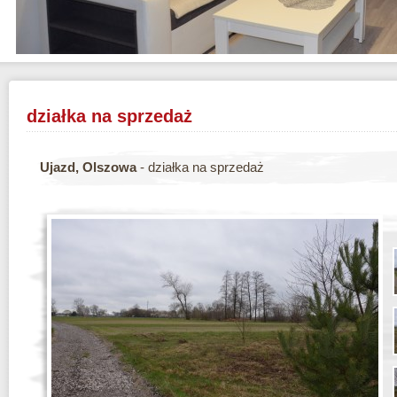
działka na sprzedaż
Ujazd, Olszowa
- działka na sprzedaż